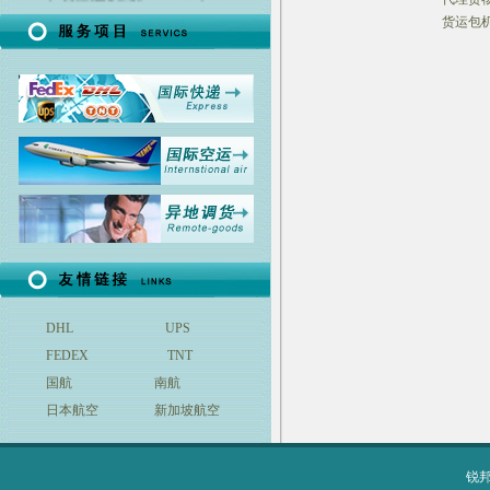
46.25%, UPS 46.25%, TNT 46.25%
货运包
DHL
UPS
FEDEX
TNT
国航
南航
日本航空
新加坡航空
锐