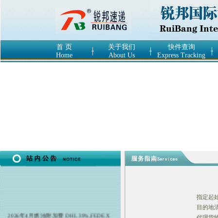
首 页
关于我们
快件查询
Home
About Us
Express Tracking
指定起
目的地清
2026年4月燃油附加费 DHL 39%,FEDEX
代理货